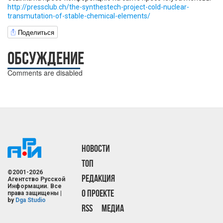
http://pressclub.ch/the-synthestech-project-cold-nuclear-
transmutation-of-stable-chemical-elements/
Поделиться
ОБСУЖДЕНИЕ
Comments are disabled
НОВОСТИ
ТОП
©2001-2026
РЕДАКЦИЯ
Агентство Русской
Информации. Все
О ПРОЕКТЕ
права защищены |
by
Dga Studio
RSS
МЕДИА