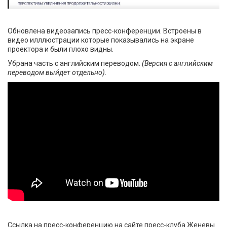
Обновлена видеозапись пресс-конференции. Встроены в
видео илллюстрации которые показывались на экране
проектора и были плохо видны.
Убрана часть с английским переводом.
(Версия с английским
переводом выйдет отдельно).
Ссылка на пресс-конференцию на сайте пресс-клуба Женевы