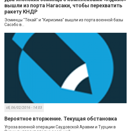
вышли из порта Нагасаки, чтобы перехватить
ракету КНДР
Эсминцы "Тёкай" и "Кирисима" вышли из порта военной базы
Сасэбо в...
сб, 06/02/2016 - 14:03
Вероятное вторжение. Текущая обстановка
Угроза военной операции Саудовской Аравии и Турции в