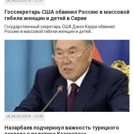
сб, 06/02/2016 - 12:51
Госсекретарь США обвинил Россию в массовой
гибели женщин и детей в Сирии
Государственный секретарь США Джон Керри обвинил
Россию в массовой гибели женщин и детей...
сб, 06/02/2016 - 12:43
Назарбаев подчеркнул важность турецкого
вектора в политике Казахстана