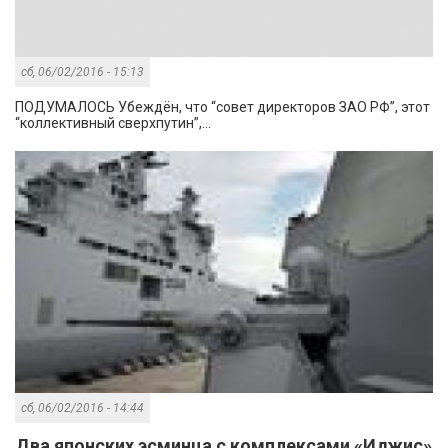
сб, 06/02/2016 - 15:13
ПОДУМАЛОСЬ Убеждён, что “совет директоров ЗАО РФ”, этот
“коллективный сверхпутин”,...
сб, 06/02/2016 - 14:44
Два японских эсминца с комплексами «Иджис»