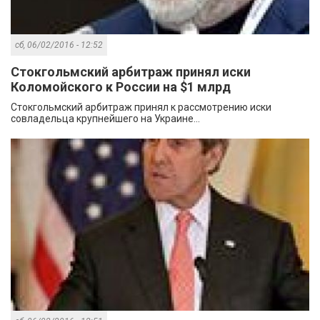
сб, 06/02/2016 - 12:52
Стокгольмский арбитраж принял иски
Коломойского к России на $1 млрд
Стокгольмский арбитраж принял к рассмотрению иски
совладельца крупнейшего на Украине...