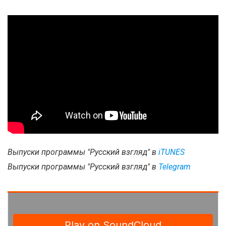
Выпуски программы "Русский взгляд" в
i
TUNES
Выпуски программы "Русский взгляд" в
Telegram