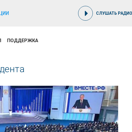
СЛУШАТЬ РАДИ
П
ПОДДЕРЖКА
идента