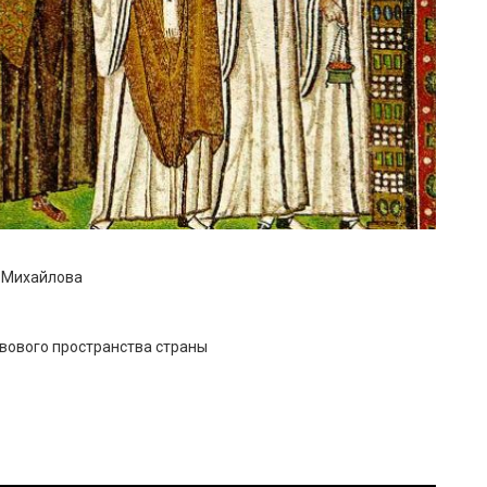
я Михайлова
авового пространства страны