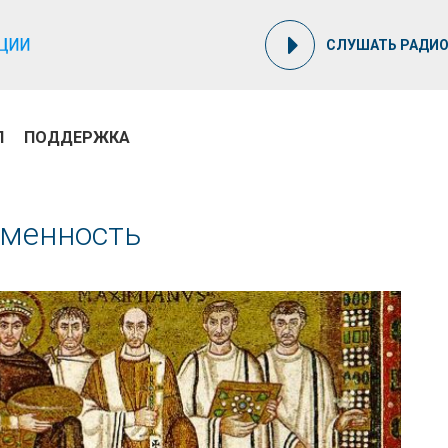
СЛУШАТЬ РАДИ
П
ПОДДЕРЖКА
еменность