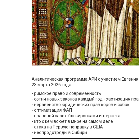
Аналитическая программа АРИ с участием Евгени
23 марта 2026 года
- римское право и современность
- сотни новых законов каждый год - хаотизация пр
- неравенство юридических прав коров и собак
- оптимизация ФАП
- правовой хаос с блокировками интернета
- кто с кем воюет в мире на самом деле
- атака на Первую поправку в США
- неопродотряды в Сибири