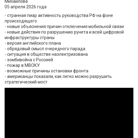
Михайлова
05 апреля 2026 года
- странная пиар активность руководства РФ на фоне
происходящего
- новые объяснения причин отключения мобильной связи
- новые действия по разрушению рунета и всей цифровой
инфраструктуры страны
- версия английского плана
- обрядовый смысл очередного парада
- ситуация в обществе наэлектризована
- зомбивойна с Россией
- пожар в МВОКУ
- возможные причины остановки фронта
- американцы показали, как легко можно разрушить
стратегический мост