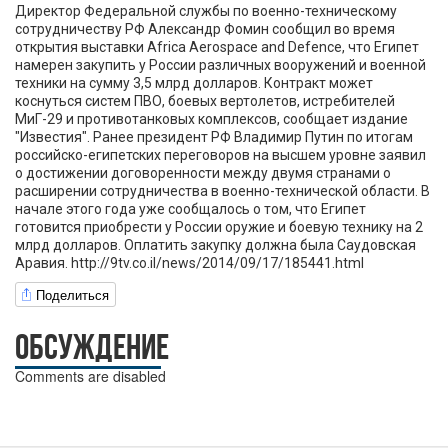
Директор Федеральной службы по военно-техническому
сотрудничеству РФ Александр Фомин сообщил во время
открытия выставки Africa Aerospace and Defence, что Египет
намерен закупить у России различных вооружений и военной
техники на сумму 3,5 млрд долларов. Контракт может
коснуться систем ПВО, боевых вертолетов, истребителей
МиГ-29 и противотанковых комплексов, сообщает издание
"Известия". Ранее президент РФ Владимир Путин по итогам
российско-египетских переговоров на высшем уровне заявил
о достижении договоренности между двумя странами о
расширении сотрудничества в военно-технической области. В
начале этого года уже сообщалось о том, что Египет
готовится приобрести у России оружие и боевую технику на 2
млрд долларов. Оплатить закупку должна была Саудовская
Аравия. http://9tv.co.il/news/2014/09/17/185441.html
Поделиться
ОБСУЖДЕНИЕ
Comments are disabled