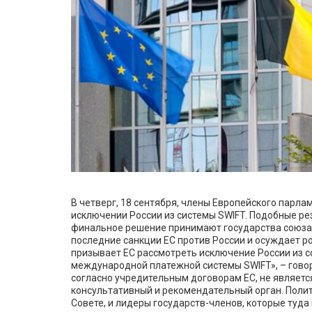
В четверг, 18 сентября, члены Европейского парл
исключении России из системы SWIFT. Подобные р
финальное решение принимают государства союза
последние санкции ЕС против России и осуждает р
призывает ЕС рассмотреть исключение России из с
международной платежной системы SWIFT», – гово
согласно учредительным договорам ЕС, не являетс
консультативный и рекомендательный орган. Поли
Совете, и лидеры государств-членов, которые туда