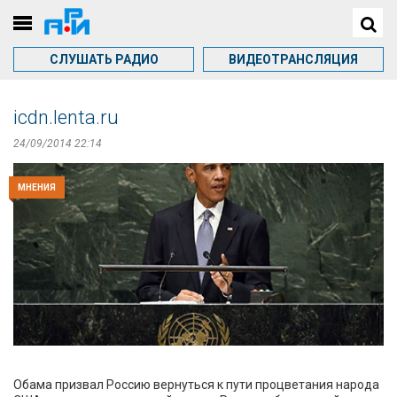
СЛУШАТЬ РАДИО
ВИДЕОТРАНСЛЯЦИЯ
icdn.lenta.ru
24/09/2014 22:14
МНЕНИЯ
Обама призвал Россию вернуться к пути процветания народа