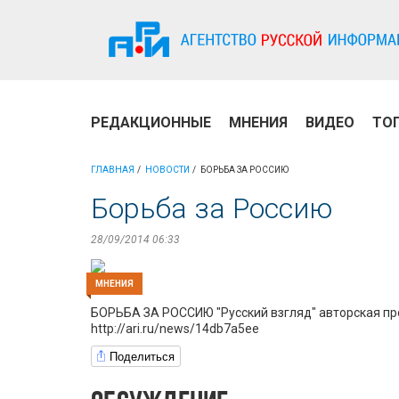
РЕДАКЦИОННЫЕ
МНЕНИЯ
ВИДЕО
ТО
ГЛАВНАЯ
НОВОСТИ
БОРЬБА ЗА РОССИЮ
Борьба за Россию
28/09/2014 06:33
МНЕНИЯ
БОРЬБА ЗА РОССИЮ "Русский взгляд" авторская п
http://ari.ru/news/14db7a5ee
Поделиться