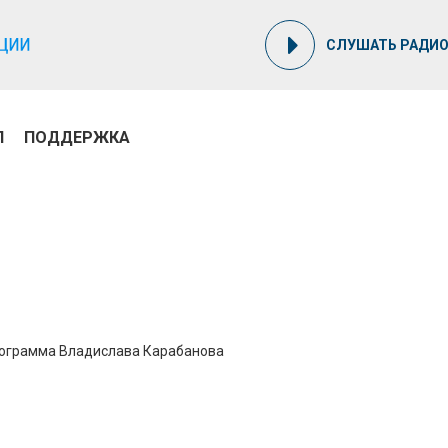
СЛУШАТЬ РАДИ
П
ПОДДЕРЖКА
рограмма Владислава Карабанова