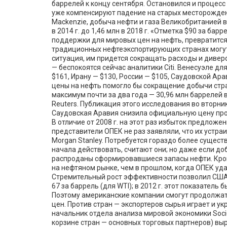
баррелей к концу сентября. Остановился и процес
уже компенсируют падение на старых месторождени
Mackenzie, добыча нефти и газа Великобританией в
в 2014 г. до 1,46 млн в 2018 г. «Отметка $90 за ба
поддержки для мировых цен на нефть, превратится в
традиционных нефтеэкспортирующих странах могу
ситуация, им придется сокращать расходы и дивер
— беспокоятся сейчас аналитики Citi. Венесуэле дл
$161, Ирану — $130, России — $105, Саудовской Ар
цены на нефть помогло бы сокращение добычи стра
максимум почти за два года — 30,96 млн баррелей в
Reuters. Публикация этого исследования во вторни
Саудовская Аравия снизила официальную цену прод
В отличие от 2008 г. на этот раз избыток предложе
представители ОПЕК не раз заявляли, что их устра
Morgan Stanley. Потребуется гораздо более сущес
начала действовать, считают они; но даже если доб
распроданы сформировавшиеся запасы нефти. Кром
на нефтяном рынке, чем в прошлом, когда ОПЕК уд
Стремительный рост эффективности позволил США 
67 за баррель (для WTI); в 2012 г. этот показатель
Поэтому американские компании смогут продолжа
цен. Против стран — экспортеров сырья играет и 
начальник отдела анализа мировой экономики Societ
корзине стран — основных торговых партнеров) вы