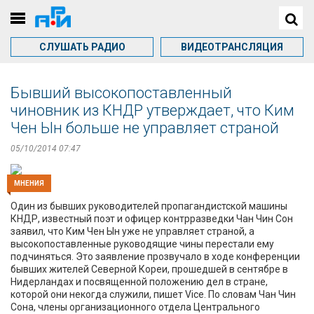
СЛУШАТЬ РАДИО
ВИДЕОТРАНСЛЯЦИЯ
Бывший высокопоставленный
чиновник из КНДР утверждает, что Ким
Чен Ын больше не управляет страной
05/10/2014 07:47
МНЕНИЯ
Один из бывших руководителей пропагандистской машины
КНДР, известный поэт и офицер контрразведки Чан Чин Сон
заявил, что Ким Чен Ын уже не управляет страной, а
высокопоставленные руководящие чины перестали ему
подчиняться. Это заявление прозвучало в ходе конференции
бывших жителей Северной Кореи, прошедшей в сентябре в
Нидерландах и посвященной положению дел в стране,
которой они некогда служили, пишет Vice. По словам Чан Чин
Сона, члены организационного отдела Центрального