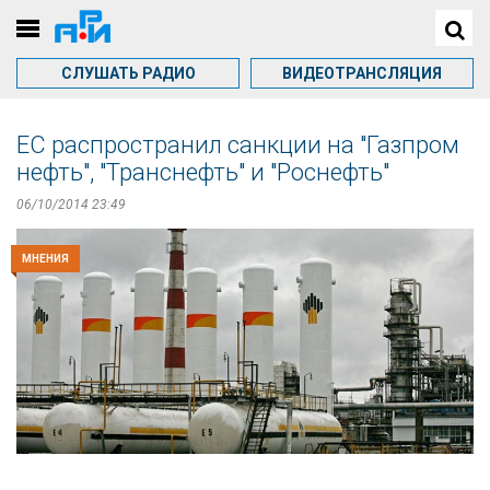
СЛУШАТЬ РАДИО
ВИДЕОТРАНСЛЯЦИЯ
ЕС распространил санкции на "Газпром
нефть", "Транснефть" и "Роснефть"
06/10/2014 23:49
МНЕНИЯ