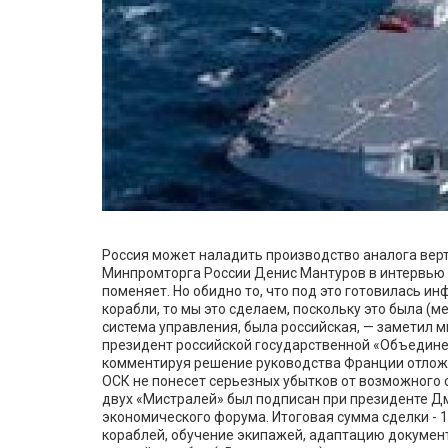
Россия может наладить производство аналога верт
Минпромторга России Денис Мантуров в интервью т
поменяет. Но обидно то, что под это готовилась и
корабли, то мы это сделаем, поскольку это была (
система управления, была российская, — заметил 
президент российской государственной «Объедине
комментируя решение руководства Франции отложи
ОСК не понесет серьезных убытков от возможного с
двух «Мистралей» был подписан при президенте Дм
экономического форума. Итоговая сумма сделки - 1
кораблей, обучение экипажей, адаптацию документ