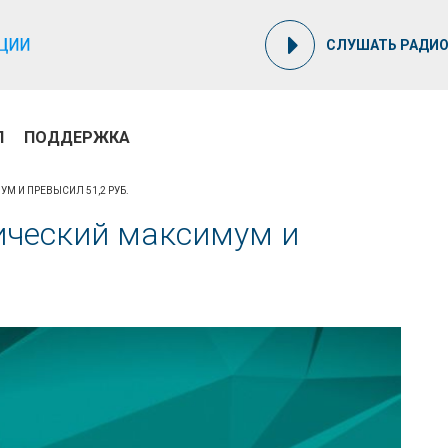
СЛУШАТЬ РАДИ
П
ПОДДЕРЖКА
М И ПРЕВЫСИЛ 51,2 РУБ.
рический максимум и