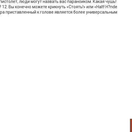
 пистолет, люди могут назвать вас параноиком. Какая чушь!
 12. Вы конечно можете крикнуть «Стоять!» или «Halt! H?nde
ибра приставленный к голове является более универсальным