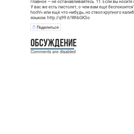
главное — не останавливайтесь. 11. Если вы носите
У вас же есть пистолет, о чем вам ещё беспокоится?
hoch!» или ещё что-нибудь, но ствол крупного кал
языком. http://q99.it/WhbGKSo
Поделиться
ОБСУЖДЕНИЕ
Comments are disabled