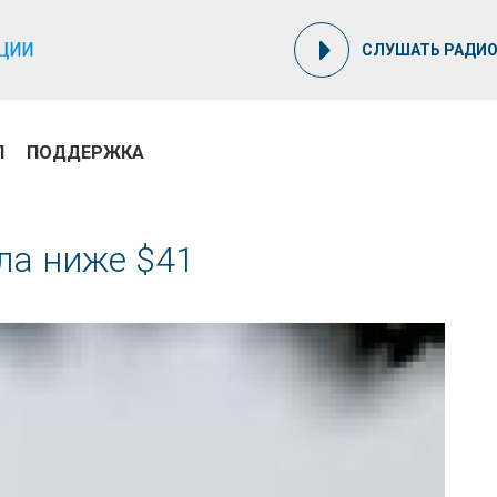
СЛУШАТЬ РАДИ
П
ПОДДЕРЖКА
ла ниже $41