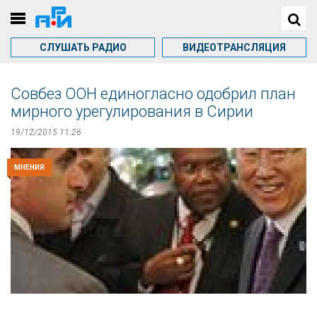
СЛУШАТЬ РАДИО
ВИДЕОТРАНСЛЯЦИЯ
Совбез ООН единогласно одобрил план
мирного урегулирования в Сирии
19/12/2015 11:26
МНЕНИЯ