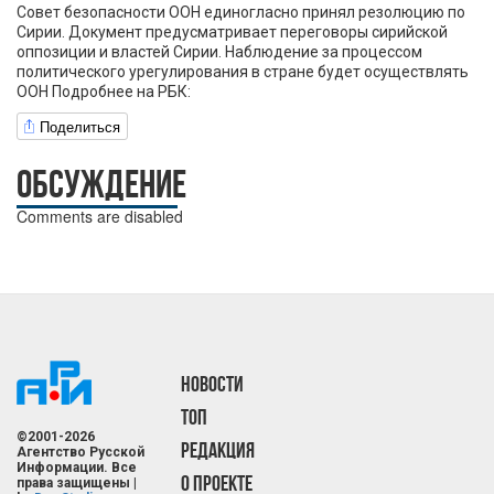
Совет безопасности ООН единогласно принял резолюцию по
Сирии. Документ предусматривает переговоры сирийской
оппозиции и властей Сирии. Наблюдение за процессом
политического урегулирования в стране будет осуществлять
ООН Подробнее на РБК:
Поделиться
ОБСУЖДЕНИЕ
Comments are disabled
НОВОСТИ
ТОП
©2001-2026
РЕДАКЦИЯ
Агентство Русской
Информации. Все
О ПРОЕКТЕ
права защищены |