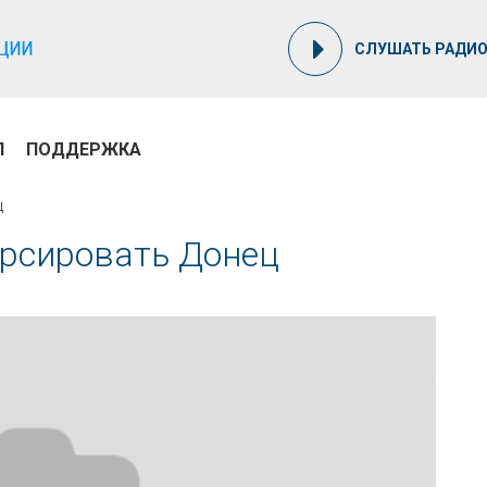
СЛУШАТЬ РАДИ
П
ПОДДЕРЖКА
Ц
орсировать Донец