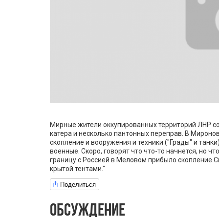
Мирные жители оккупированных территорий ЛНР со
катера и несколько пантонных переправ. В Мироно
скопление и вооружения и техники ("Грады" и танк
военные. Скоро, говорят что что-то начнется, но ч
границу с Россией в Меловом прибыло скопление С
крытой тентами."
Поделиться
ОБСУЖДЕНИЕ