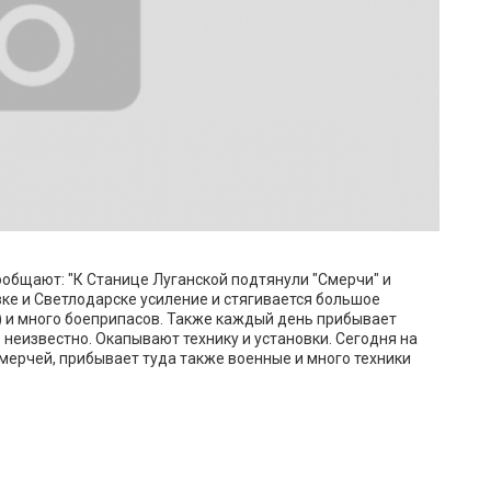
общают: "К Станице Луганской подтянули "Смерчи" и
вке и Светлодарске усиление и стягивается большое
и) и много боеприпасов. Также каждый день прибывает
то неизвестно. Окапывают технику и установки. Сегодня на
мерчей, прибывает туда также военные и много техники