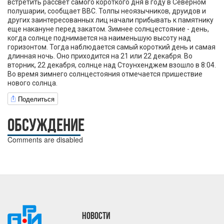
встретить рассвет самого короткого дня в году в Северном
полушарии, сообщает BBC. Толпы неоязычников, друидов и
других заинтересованных лиц начали прибывать к памятнику
еще накануне перед закатом. Зимнее солнцестояние - день,
когда солнце поднимается на наименьшую высоту над
горизонтом. Тогда наблюдается самый короткий день и самая
длинная ночь. Оно приходится на 21 или 22 декабря. Во
вторник, 22 декабря, солнце над Стоунхенджем взошло в 8:04.
Во время зимнего солнцестояния отмечается пришествие
нового солнца.
Поделиться
ОБСУЖДЕНИЕ
Comments are disabled
НОВОСТИ