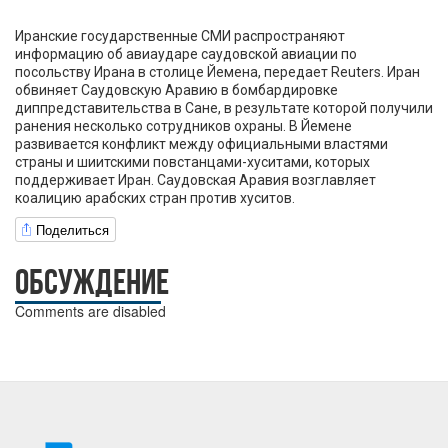
Иранские государственные СМИ распространяют
информацию об авиаударе саудовской авиации по
посольству Ирана в столице Йемена, передает Reuters. Иран
обвиняет Саудовскую Аравию в бомбардировке
диппредставительства в Сане, в результате которой получили
ранения несколько сотрудников охраны. В Йемене
развивается конфликт между официальными властями
страны и шиитскими повстанцами-хуситами, которых
поддерживает Иран. Саудовская Аравия возглавляет
коалицию арабских стран против хуситов.
Поделиться
ОБСУЖДЕНИЕ
Comments are disabled