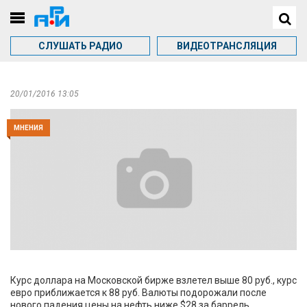
СЛУШАТЬ РАДИО
ВИДЕОТРАНСЛЯЦИЯ
20/01/2016 13:05
МНЕНИЯ
Курс доллара на Московской бирже взлетел выше 80 руб., курс
евро приближается к 88 руб. Валюты подорожали после
нового падения цены на нефть ниже $28 за баррель