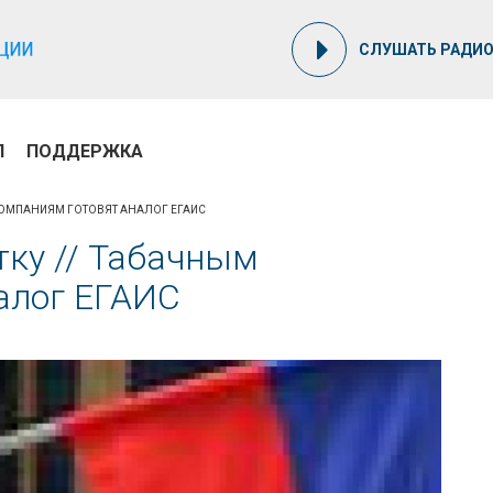
СЛУШАТЬ РАДИ
П
ПОДДЕРЖКА
КОМПАНИЯМ ГОТОВЯТ АНАЛОГ ЕГАИС
ку // Табачным
алог ЕГАИС