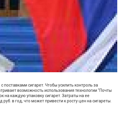
с поставками сигарет. Чтобы усилить контроль за
атривает возможность использования технологии "Почты
ок на каждую упаковку сигарет. Затраты на ее
руб. в год, что может привести к росту цен на сигареты.