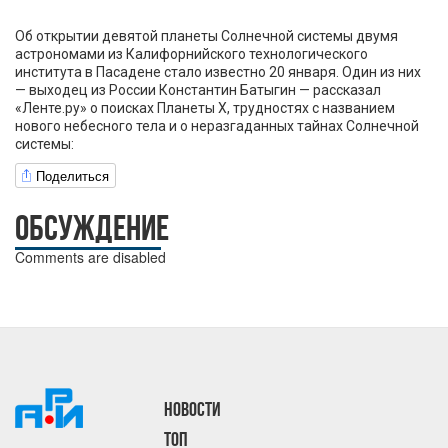
Об открытии девятой планеты Солнечной системы двумя
астрономами из Калифорнийского технологического
института в Пасадене стало известно 20 января. Один из них
— выходец из России Константин Батыгин — рассказал
«Ленте.ру» о поисках Планеты X, трудностях с названием
нового небесного тела и о неразгаданных тайнах Солнечной
системы:
Поделиться
ОБСУЖДЕНИЕ
Comments are disabled
НОВОСТИ
ТОП