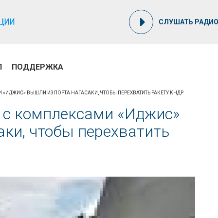
СЛУШАТЬ РАДИ
П
ПОДДЕРЖКА
ИДЖИС» ВЫШЛИ ИЗ ПОРТА НАГАСАКИ, ЧТОБЫ ПЕРЕХВАТИТЬ РАКЕТУ КНДР
 с комплексами «Иджис»
аки, чтобы перехватить