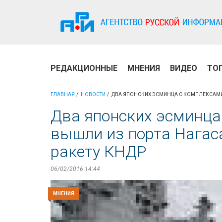
РЕДАКЦИОННЫЕ
МНЕНИЯ
ВИДЕО
ТО
ГЛАВНАЯ
НОВОСТИ
ДВА ЯПОНСКИХ ЭСМИНЦА С КОМПЛЕКСАМИ «
Два японских эсминца
вышли из порта Нагас
ракету КНДР
06/02/2016 14:44
МНЕНИЯ