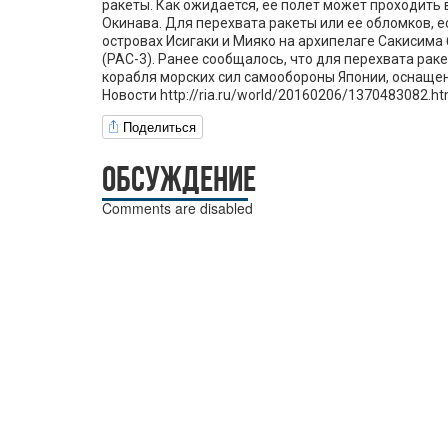
ракеты. Как ожидается, ее полет может проходить
Окинава. Для перехвата ракеты или ее обломков, ес
островах Исигаки и Мияко на архипелаге Сакисима
(РАС-3). Ранее сообщалось, что для перехвата рак
корабля морских сил самообороны Японии, оснащен
Новости http://ria.ru/world/20160206/1370483082.
Поделиться
ОБСУЖДЕНИЕ
Comments are disabled