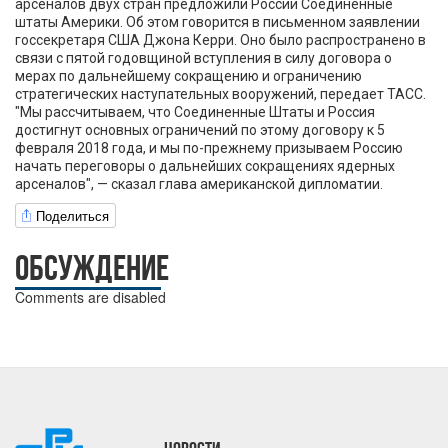
арсеналов двух стран предложили России Соединенные
штаты Америки. Об этом говорится в письменном заявлении
госсекретаря США Джона Керри. Оно было распространено в
связи с пятой годовщиной вступления в силу договора о
мерах по дальнейшему сокращению и ограничению
стратегических наступательных вооружений, передает ТАСС.
"Мы рассчитываем, что Соединенные Штаты и Россия
достигнут основных ограничений по этому договору к 5
февраля 2018 года, и мы по-прежнему призываем Россию
начать переговоры о дальнейших сокращениях ядерных
арсеналов", — сказал глава американской дипломатии.
Поделиться
ОБСУЖДЕНИЕ
Comments are disabled