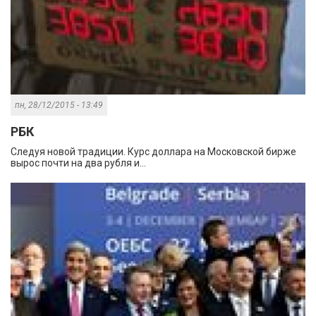
пн, 28/12/2015 - 13:49
РБК
Следуя новой традиции. Курс доллара на Московской бирже
вырос почти на два рубля и...