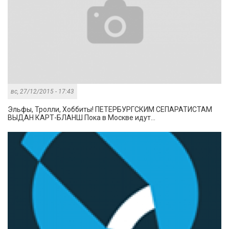
вс, 27/12/2015 - 17:43
Эльфы, Тролли, Хоббиты! ПЕТЕРБУРГСКИМ СЕПАРАТИСТАМ
ВЫДАН КАРТ-БЛАНШ Пока в Москве идут...