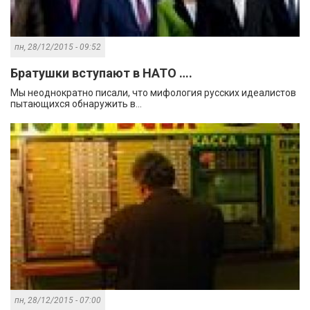
пн, 28/12/2015 - 09:52
Братушки вступают в НАТО ….
Мы неоднократно писали, что мифология русских идеалистов
пытающихся обнаружить в...
пн, 28/12/2015 - 07:00