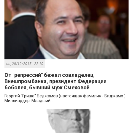
пн, 28/12/2015 - 22:10
От "репрессий" бежал совладелец
Внешпромбанка, президент Федерации
бобслея, бывший муж Смеховой
Георгий "Гриша" Беджамов (настоящая фамилия - Биджамо ).
Миллиардер. Младший...