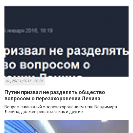
пн, 25/01/2016 - 20:26
Путин призвал не разделять общество
вопросом о перезахоронении Ленина
Вопрос, связанный с перезахоронением тела Владимира
Ленина, должен решаться, как и другие...