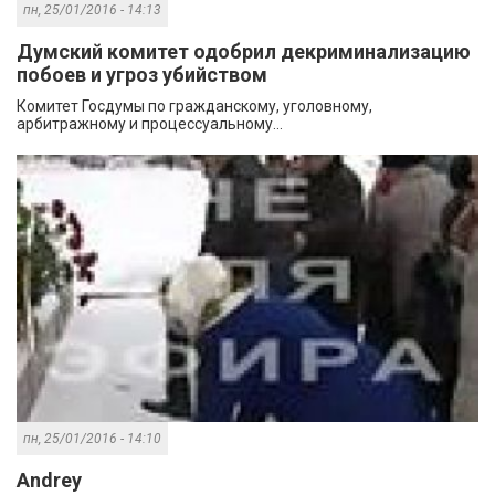
пн, 25/01/2016 - 14:13
Думский комитет одобрил декриминализацию
побоев и угроз убийством
Комитет Госдумы по гражданскому, уголовному,
арбитражному и процессуальному...
пн, 25/01/2016 - 14:10
Andrey