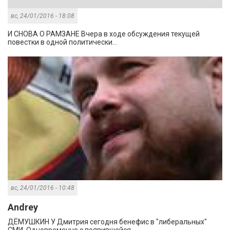
вс, 24/01/2016 - 18:08
И СНОВА О РАМЗАНЕ Вчера в ходе обсуждения текущей
повестки в одной политически...
вс, 24/01/2016 - 10:48
Andrey
ДЁМУШКИН У Дмитрия сегодня бенефис в "либеральных"
СМИ. Одновременно с появившейся...