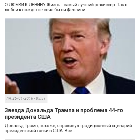
О ЛЮБВИ К ЛЕНИНУ Жизнь - самый лучший режиссёр. Так о
любви к вождю не снял бы ни Феллини...
пн, 25/01/2016 - 05:59
Звезда Дональда Трампа и проблема 44-го
президента США
Дональд Трамп, похоже, опрокинул традиционный сценарий
президентской гонки в США. Все...