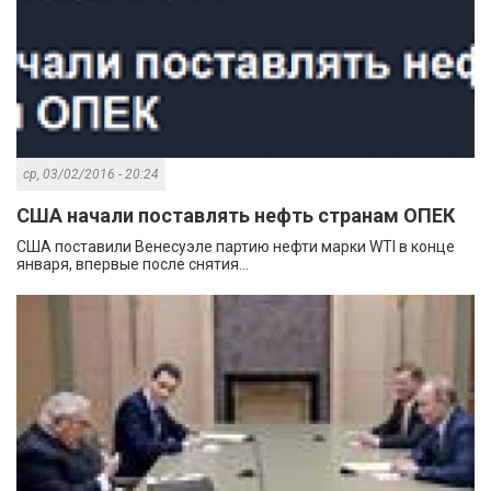
ср, 03/02/2016 - 20:24
США начали поставлять нефть странам ОПЕК
США поставили Венесуэле партию нефти марки WTI в конце
января, впервые после снятия...