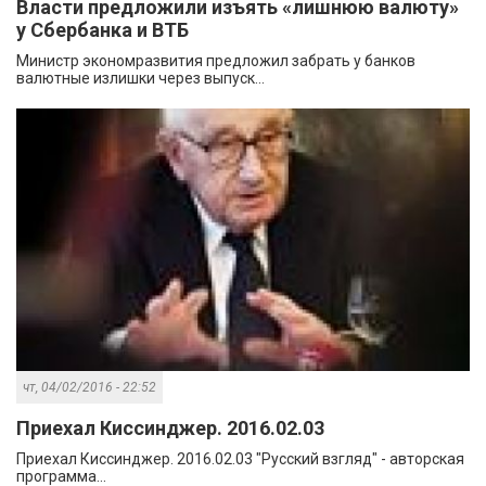
Власти предложили изъять «лишнюю валюту»
у Сбербанка и ВТБ
Министр экономразвития предложил забрать у банков
валютные излишки через выпуск...
чт, 04/02/2016 - 22:52
Приехал Киссинджер. 2016.02.03
Приехал Киссинджер. 2016.02.03 "Русский взгляд" - авторская
программа...