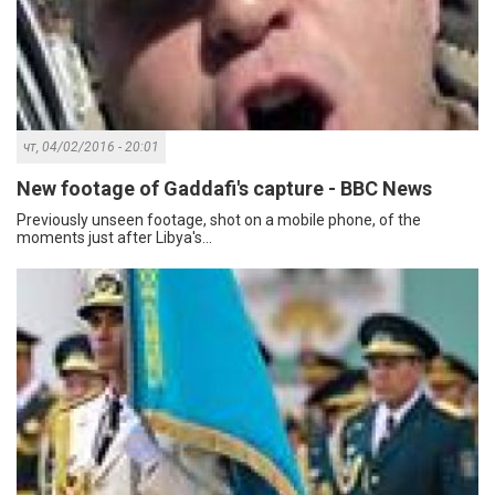
чт, 04/02/2016 - 20:01
New footage of Gaddafi's capture - BBC News
Previously unseen footage, shot on a mobile phone, of the
moments just after Libya's...