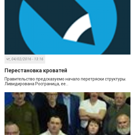
чт, 04/02/2016 - 13:16
Перестановка кроватей
Правительство предсказуемо начало перетряски структуры.
Ливидирована Росграница, ее...