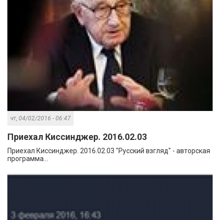
чт, 04/02/2016 - 06:47
Приехал Киссинджер. 2016.02.03
Приехал Киссинджер. 2016.02.03 "Русский взгляд" - авторская
программа...