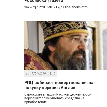
Российская газета
www.rg.ru/2016/01/17/birzha-anons.html
вс, 17/01/2016 - 13:10
РПЦ собирает пожертвования на
покупку церкви в Англии
Сурожская епархия Русской церкви просит
верующих пожертвовать средства на
приобретение...