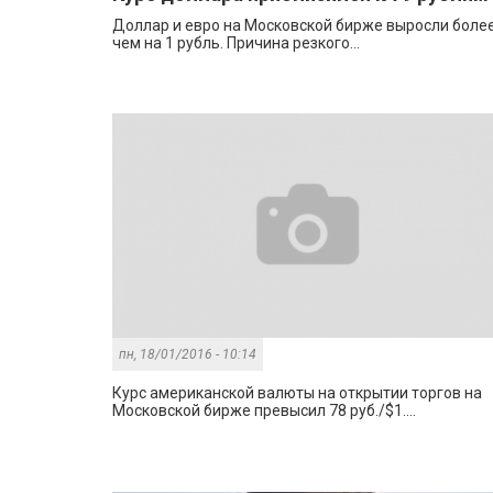
Доллар и евро на Московской бирже выросли более
чем на 1 рубль. Причина резкого...
пн, 18/01/2016 - 10:14
Курс американской валюты на открытии торгов на
Московской бирже превысил 78 руб./$1....