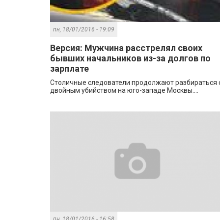
пн, 18/01/2016 - 19:09
Версия: Мужчина расстрелял своих
бывших начальников из-за долгов по
зарплате
Столичные следователи продолжают разбираться 
двойным убийством на юго-западе Москвы....
пн, 18/01/2016 - 16:58