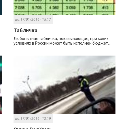
вс, 17/01/2016 - 15:17
Табличка
Любопытная табличка, показывающая, при каких
условиях в России может быть исполнен бюджет...
вс, 17/01/2016 - 13:19