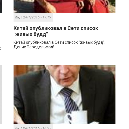
пн, 18/01/2016 - 17:19
Китай опубликовал в Сети список
"живых будд"
Китай опубликовал в Сети список "живых будд",
Денис Передельский
с
пн, 18/01/2016 - 16:27