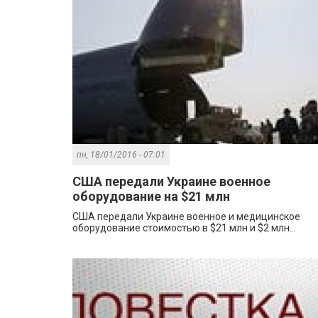
пн, 18/01/2016 - 07:01
США передали Украине военное
оборудование на $21 млн
США передали Украине военное и медицинское
оборудование стоимостью в $21 млн и $2 млн...