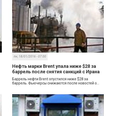
пн, 18/01/2016 - 07:00
Нефть марки Brent упала ниже $28 за
баррель после снятия санкций с Ирана
Баррель нефти Brent опустился ниже $28 за
баррель. Фьючерсы снижаются после новостей о...