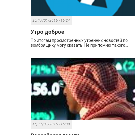
вс, 17/01/2016 - 15:24
Утро доброе
По итогам просмотренных утренних новостей по
зомбоящику могу сказать. Не припомню такого...
вс, 17/01/2016 - 15:00