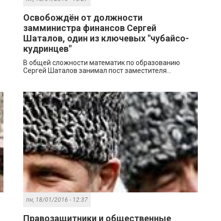
Освобождён от должности
замминистра финансов Сергей
Шаталов, один из ключевых "чубайсо-
кудринцев"
В общей сложности математик по образованию
Сергей Шаталов занимал пост заместителя...
пн, 18/01/2016 - 12:37
Правозащитники и общественные