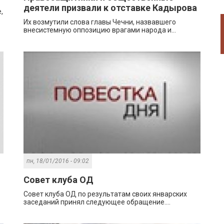
деятели призвали к отставке Кадырова
,
Их возмутили слова главы Чечни, назвавшего
внесистемную оппозицию врагами народа и...
пн, 18/01/2016 - 09:02
Совет клуба ОД
Совет клуба ОД по результатам своих январских
заседаний принял следующее обращение....