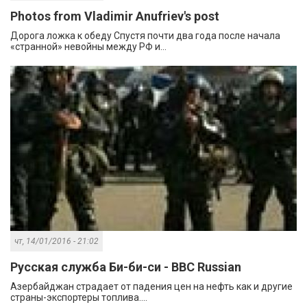
Photos from Vladimir Anufriev's post
Дорога ложка к обеду Спустя почти два года после начала
«странной» невойны между РФ и...
чт, 14/01/2016 - 21:02
Русская служба Би-би-си - BBC Russian
Азербайджан страдает от падения цен на нефть как и другие
страны-экспортеры топлива....