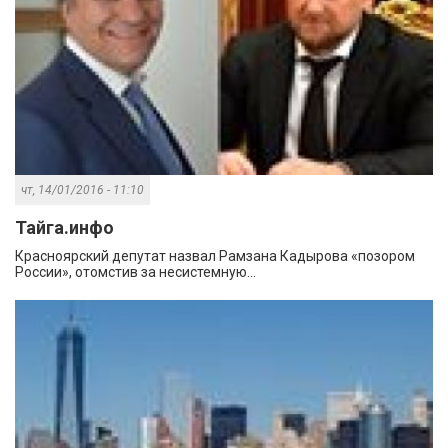
чт, 14/01/2016 - 11:10
Тайга.инфо
Красноярский депутат назвал Рамзана Кадырова «позором
России», отомстив за несистемную...