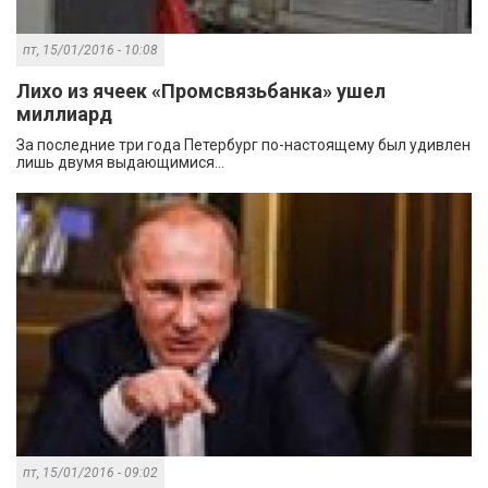
пт, 15/01/2016 - 10:08
Лихо из ячеек «Промсвязьбанка» ушел
миллиард
За последние три года Петербург по-настоящему был удивлен
лишь двумя выдающимися...
пт, 15/01/2016 - 09:02