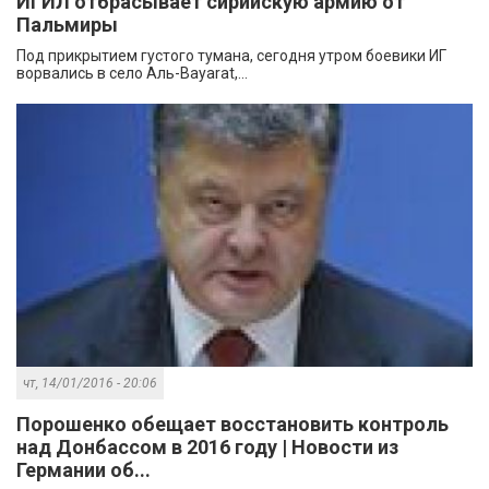
ИГИЛ отбрасывает сирийскую армию от
Пальмиры
Под прикрытием густого тумана, сегодня утром боевики ИГ
ворвались в село Аль-Bayarat,...
чт, 14/01/2016 - 20:06
Порошенко обещает восстановить контроль
над Донбассом в 2016 году | Новости из
Германии об...