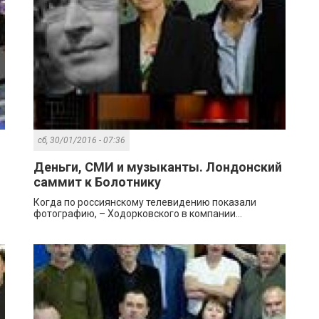
сб, 30/01/2016 - 07:36
Деньги, СМИ и музыканты. Лондонский
саммит к Болотнику
Когда по россиянскому телевидению показали
фотографию, – Ходорковского в компании...