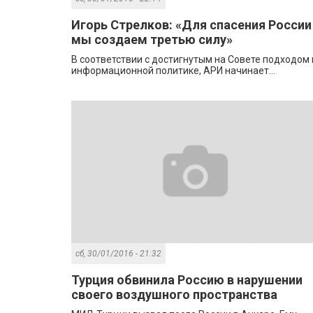
Игорь Стрелков: «Для спасения России
мы создаем третью силу»
В соответствии с достигнутым на Совете подходом 
информационной политике, АРИ начинает...
сб, 30/01/2016 - 21:32
Турция обвинила Россию в нарушении
своего воздушного пространства