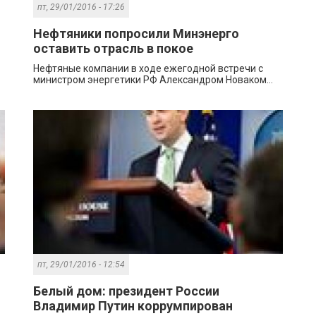
пт, 29/01/2016 - 17:26
Нефтяники попросили Минэнерго
оставить отрасль в покое
Нефтяные компании в ходе ежегодной встречи с
министром энергетики РФ Александром Новаком...
пт, 29/01/2016 - 12:54
Белый дом: президент России
Владимир Путин коррумпирован