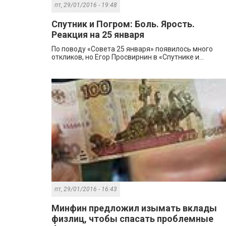
пт, 29/01/2016 - 19:48
Спутник и Погром: Боль. Ярость.
Реакция на 25 января
По поводу «Совета 25 января» появилось много
откликов, но Егор Просвирнин в «Спутнике и...
пт, 29/01/2016 - 16:43
Минфин предложил изымать вклады
физлиц, чтобы спасать проблемные