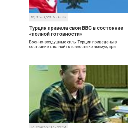
вс, 31/01/2016 - 13:53
Турция привела свои ВВС в состояние
«полной готовности»
Военно-воздушные силы Турции приведены в
состояние «полной готовности ко всему», при...
сб, 30/01/2016 - 22:14