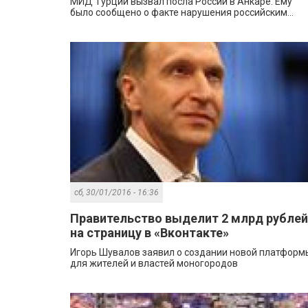
МИД Турции вызвал посла России в Анкаре. Ему
было сообщено о факте нарушения российским...
сб, 30/01/2016 - 16:36
Правительство выделит 2 млрд рублей
на страницу в «Вконтакте»
Игорь Шувалов заявил о создании новой платформ
для жителей и властей моногородов