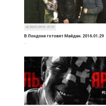
сб, 30/01/2016 - 07:31
В Лондоне готовят Майдан. 2016.01.29
...