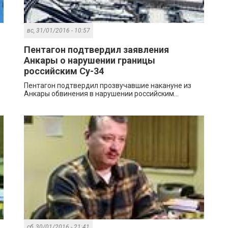
вс, 31/01/2016 - 10:57
Пентагон подтвердил заявления
Анкары о нарушении границы
российским Су-34
Пентагон подтвердил прозвучавшие накануне из
Анкары обвинения в нарушении российским...
сб, 30/01/2016 - 21:41