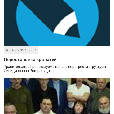
чт, 04/02/2016 - 13:16
Перестановка кроватей
Правительство предсказуемо начало перетряски структуры.
Ливидирована Росграница, ее...