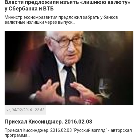
Власти предложили изъять «лишнюю валюту»
у Сбербанка и ВТБ
Министр экономразвития предложил забрать у банков
валютные излишки через выпуск...
чт, 04/02/2016 - 22:52
Приехал Киссинджер. 2016.02.03
Приехал Киссинджер. 2016.02.03 "Русский взгляд" - авторская
программа...