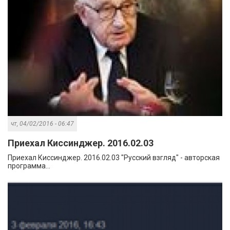
чт, 04/02/2016 - 06:47
Приехал Киссинджер. 2016.02.03
Приехал Киссинджер. 2016.02.03 "Русский взгляд" - авторская
программа...