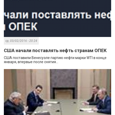
ср, 03/02/2016 - 20:24
США начали поставлять нефть странам ОПЕК
США поставили Венесуэле партию нефти марки WTI в конце
января, впервые после снятия...