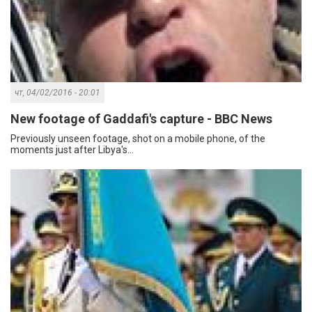
чт, 04/02/2016 - 20:01
New footage of Gaddafi's capture - BBC News
Previously unseen footage, shot on a mobile phone, of the
moments just after Libya's...