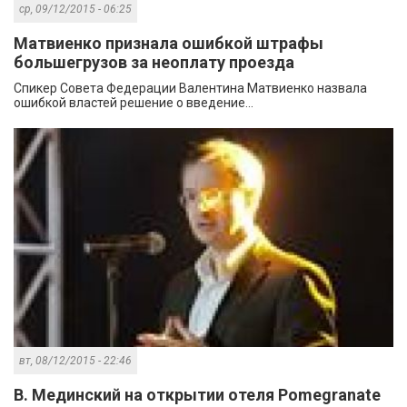
ср, 09/12/2015 - 06:25
Матвиенко признала ошибкой штрафы
большегрузов за неоплату проезда
Спикер Совета Федерации Валентина Матвиенко назвала
ошибкой властей решение о введение...
вт, 08/12/2015 - 22:46
В. Мединский на открытии отеля Pomegranate