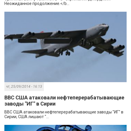
Неожиданное продолжение.</b...
чт, 25/09/2014 - 16:13
ВВС США атаковали нефтеперерабатывающие
заводы "ИГ" в Сирии
ВВС США атаковали нефтеперерабатывающие заводы "ИГ" в
Сирии, США лишают "...