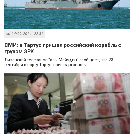
ср, 24/09/2014 - 22:31
СМИ: в Тартус пришел российский корабль с
грузом ЗРК
Ливанский телеканал "аль-Майядин" сообщает, что 23
сентября в порту Тартус пришвартовался...