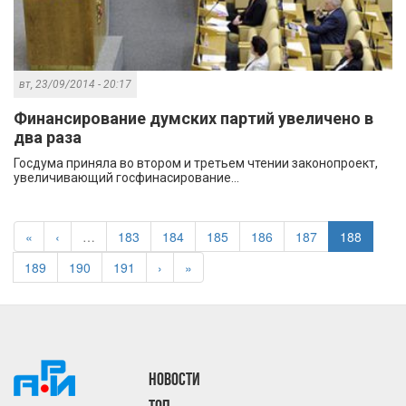
вт, 23/09/2014 - 20:17
Финансирование думских партий увеличено в
два раза
Госдума приняла во втором и третьем чтении законопроект,
увеличивающий госфинасирование...
«
‹
…
183
184
185
186
187
188
189
190
191
›
»
НОВОСТИ