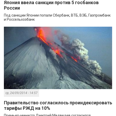
Япония ввела санкции против 5 госбанков
России
Под санкции Японии попали Сбербанк, ВТБ, ВЭБ, Газпромбанк
и Россельхозбанк
ср, 24/09/2014 - 14:57
Правительство согласилось проиндексировать
тарифы РЖД на 10%
Премьер-министр Дмитрий Медведев согласился