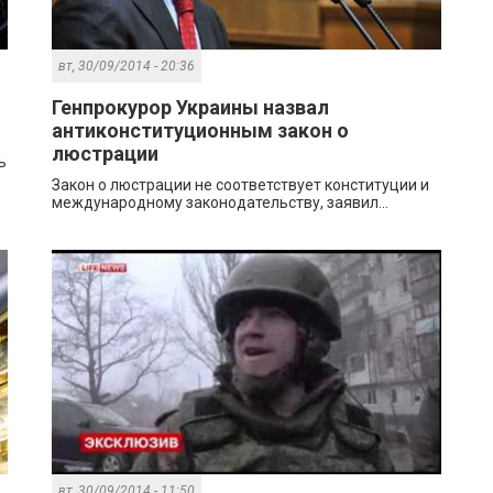
вт, 30/09/2014 - 20:36
Генпрокурор Украины назвал
антиконституционным закон о
люстрации
ь
Закон о люстрации не соответствует конституции и
международному законодательству, заявил...
вт, 30/09/2014 - 11:50