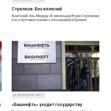
Стрелков: Без иллюзий
Анатолий Эль-Мюрид об эволюции Игоря Стрелкова
и его противостоянии с оппозицией в Кремле.
вт, 30/09/2014 - 06:11
н
«Башнефть» уходит государству