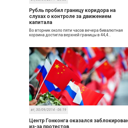
Рубль пробил границу коридора на
слухах о контроле за движением
капитала
Во вторник около пяти часов вечера бивалютная
корзина достигла верхней границы в 44,4...
вт, 30/09/2014 - 06:19
Центр Гонконга оказался заблокирова
из-за протестов