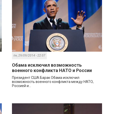
пн, 29/09/2014 - 22:07
Обама исключил возможность
военного конфликта НАТО и России
Президент США Барак Обама исключил
возможность военного конфликта между НАТО,
Россией и...