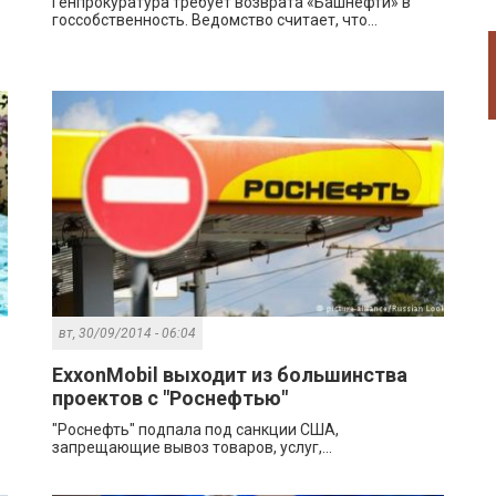
Генпрокуратура требует возврата «Башнефти» в
госсобственность. Ведомство считает, что...
вт, 30/09/2014 - 06:04
ExxonMobil выходит из большинства
проектов с "Роснефтью"
"Роснефть" подпала под санкции США,
запрещающие вывоз товаров, услуг,...