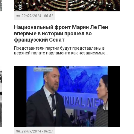
пн, 29/09/2014 - 06:51
Национальный фронт Марин Ле Пен
впервые в истории прошел во
французский Сенат
Представители партии будут представлены в
верхней палате парламента как независимые...
пн, 29/09/2014 - 06:27