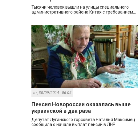
Тысячи человек вышли на улицы специального
административного района Китая с требованием...
вт, 30/09/2014 - 06:05
Пенсия Новороссии оказалась выше
украинской в два раза
Депутат Луганского горсовета Наталья Максимец
сообщила о начале выплат пенсий в ЛНР....