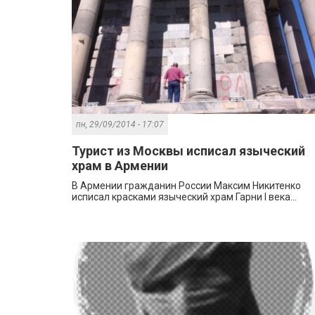
пн, 29/09/2014 - 17:07
Турист из Москвы исписал языческий
храм в Армении
В Армении гражданин России Максим Никитенко
исписал красками языческий храм Гарни I века...