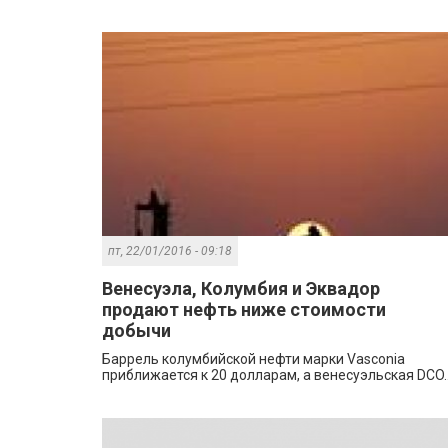
пт, 22/01/2016 - 09:18
Венесуэла, Колумбия и Эквадор
продают нефть ниже стоимости
добычи
Баррель колумбийской нефти марки Vasconia
приближается к 20 долларам, а венесуэльская DCO..