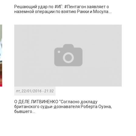
Решающий удар по #ИГ: #Пентагон заявляет о
наземной операции по взятию Ракки и Мосула....
пт, 22/01/2016 - 21:32
О ДЕЛЕ ЛИТВИНЕНКО "Согласно докладу
британского судьи-дознавателя Роберта Оуэна,
бывшего...