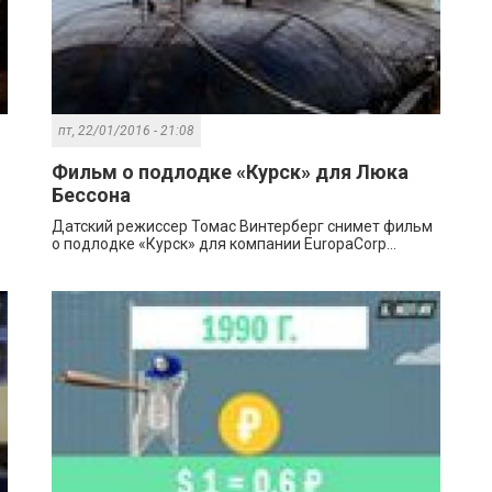
пт, 22/01/2016 - 21:08
Фильм о подлодке «Курск» для Люка
Бессона
Датский режиссер Томас Винтерберг снимет фильм
о подлодке «Курск» для компании EuropaCorp...