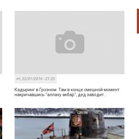
пт, 22/01/2016 - 21:23
Кадыринг в Грозном. Там в конце смешной момент:
накричавшись "аллаху акбар", дед заводит...