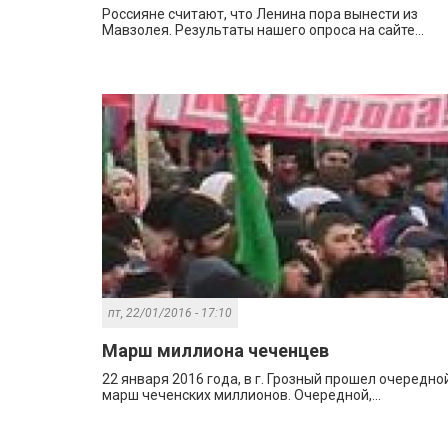
Россияне считают, что Ленина пора вынести из
Мавзолея. Результаты нашего опроса на сайте...
пт, 22/01/2016 - 17:10
Марш миллиона чеченцев
22 января 2016 года, в г. Грозный прошел очередно
марш чеченских миллионов. Очередной,...