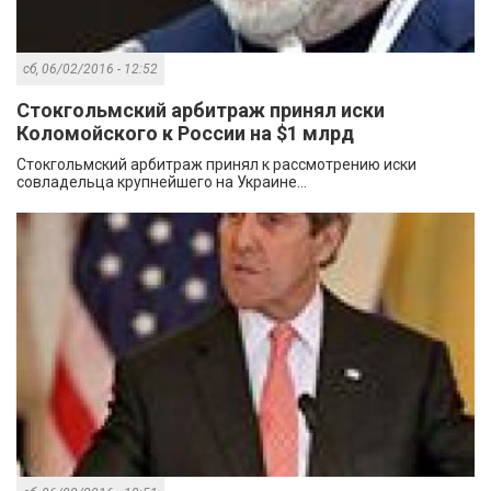
сб, 06/02/2016 - 12:52
Стокгольмский арбитраж принял иски
Коломойского к России на $1 млрд
Стокгольмский арбитраж принял к рассмотрению иски
совладельца крупнейшего на Украине...