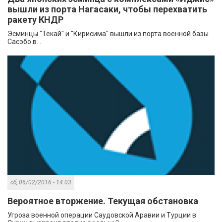
вышли из порта Нагасаки, чтобы перехватить
ракету КНДР
Эсминцы "Тёкай" и "Кирисима" вышли из порта военной базы
Сасэбо в...
сб, 06/02/2016 - 14:03
Вероятное вторжение. Текущая обстановка
Угроза военной операции Саудовской Аравии и Турции в