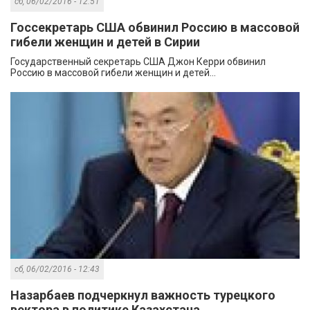
сб, 06/02/2016 - 12:51
Госсекретарь США обвинил Россию в массовой
гибели женщин и детей в Сирии
Государственный секретарь США Джон Керри обвинил
Россию в массовой гибели женщин и детей...
сб, 06/02/2016 - 12:43
Назарбаев подчеркнул важность турецкого
вектора в политике Казахстана