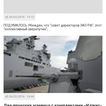
сб, 06/02/2016 - 15:13
ПОДУМАЛОСЬ Убеждён, что “совет директоров ЗАО РФ”, этот
“коллективный сверхпутин”,...
сб, 06/02/2016 - 14:44
Два японских эсминца с комплексами «Иджис»