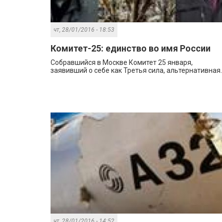
чт, 28/01/2016 - 18:53
Комитет-25: единство во имя России
Собравшийся в Москве Комитет 25 января,
заявивший о себе как Третья сила, альтернативная..
чт, 28/01/2016 - 14:52