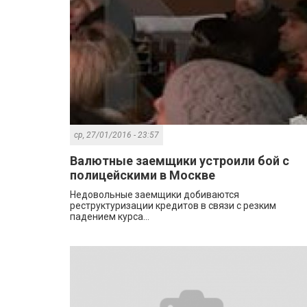
ср, 27/01/2016 - 23:57
Валютные заемщики устроили бой с
полицейскими в Москве
Недовольные заемщики добиваются
реструктуризации кредитов в связи с резким
падением курса...