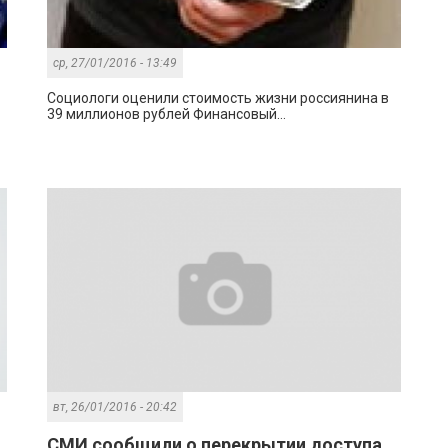
ср, 27/01/2016 - 13:49
Социологи оценили стоимость жизни россиянина в
39 миллионов рублей Финансовый...
вт, 26/01/2016 - 20:42
СМИ сообщили о перекрытии доступа