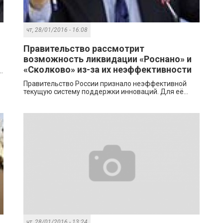
чт, 28/01/2016 - 16:08
Правительство рассмотрит
возможность ликвидации «Роснано» и
«Сколково» из-за их неэффективности
.
Правительство России признало неэффективной
текущую систему поддержки инноваций. Для её...
чт, 28/01/2016 - 13:24