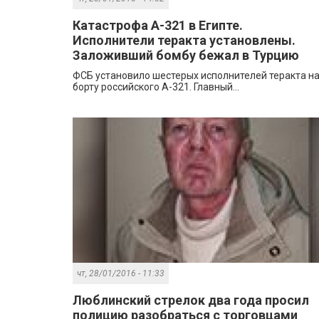
Катастрофа А-321 в Египте.
Исполнители теракта установлены.
Заложивший бомбу бежал в Турцию
ФСБ установило шестерых исполнителей теракта н
борту российского А-321. Главный...
чт, 28/01/2016 - 11:33
Люблинский стрелок два года просил
полицию разобраться с торговцами