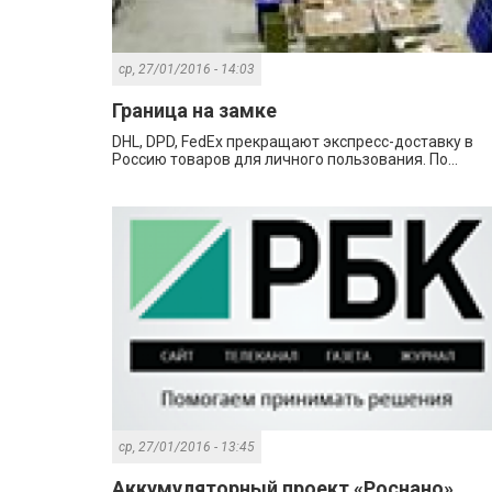
ср, 27/01/2016 - 14:03
Граница на замке
DHL, DPD, FedEx прекращают экспресс-доставку в
Россию товаров для личного пользования. По...
ср, 27/01/2016 - 13:45
Аккумуляторный проект «Роснано»