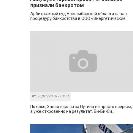
признали банкротом
Арбитражный суд Новосибирской области начал
процедуру банкротства в ООО «Энергетические...
вт, 26/01/2016 - 10:13
Похоже, Запад взялся за Путина не просто всерьез,
а уже откровенно на результат. Би-Би-Си...