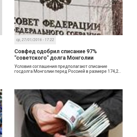
ср, 27/01/2016 - 17:22
Совфед одобрил списание 97%
"советского" долга Монголии
Условия соглашения предполагают списание
госдолга Монголии перед Россией в размере 174,2...