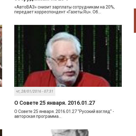
«АвтоВАЗ» снизит зарплаты сотрудникам на 20%,
передает корреспондент «Газеты.Ru». Об...
чт, 28/01/2016 - 07:31
О Совете 25 января. 2016.01.27
О Совете 25 января. 2016.01.27 "Русский взгляд" -
авторская программа...