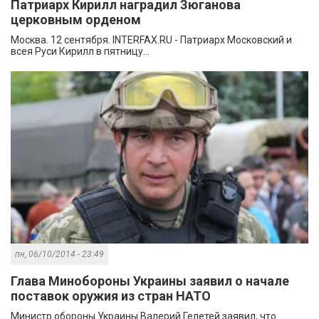
Патриарх Кирилл наградил Зюганова
церковным орденом
Москва. 12 сентября. INTERFAX.RU - Патриарх Московский и
всея Руси Кирилл в пятницу...
пн, 06/10/2014 - 23:49
Глава Минобороны Украины заявил о начале
поставок оружия из стран НАТО
Министр обороны Украины Валерий Гелетей заявил, что