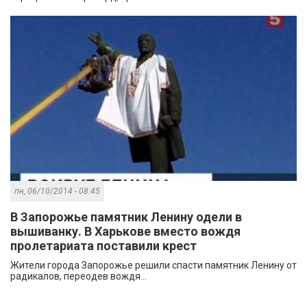
пн, 06/10/2014 - 08:45
В Запорожье памятник Ленину одели в
вышиванку. В Харькове вместо вождя
пролетариата поставили крест
Жители города Запорожье решили спасти памятник Ленину от
радикалов, переодев вождя...