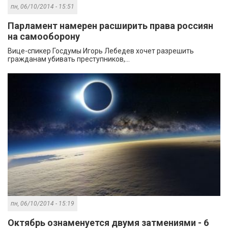
пн, 06/10/2014 - 15:51
Парламент намерен расширить права россиян
на самооборону
Вице-спикер Госдумы Игорь Лебедев хочет разрешить
гражданам убивать преступников,...
пн, 06/10/2014 - 15:19
Октябрь ознаменуется двумя затмениями - 6