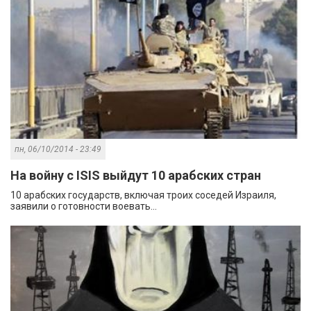
пн, 06/10/2014 - 23:49
На войну с ISIS выйдут 10 арабских стран
10 арабских государств, включая троих соседей Израиля,
заявили о готовности воевать...