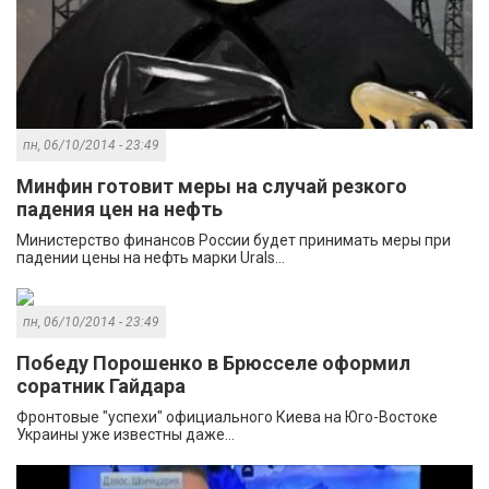
пн, 06/10/2014 - 23:49
Минфин готовит меры на случай резкого
падения цен на нефть
Министерство финансов России будет принимать меры при
падении цены на нефть марки Urals...
пн, 06/10/2014 - 23:49
Победу Порошенко в Брюсселе оформил
соратник Гайдара
Фронтовые "успехи" официального Киева на Юго-Востоке
Украины уже известны даже...