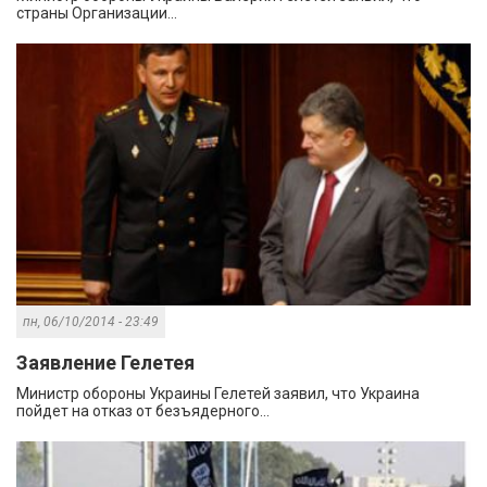
страны Организации...
пн, 06/10/2014 - 23:49
Заявление Гелетея
Министр обороны Украины Гелетей заявил, что Украина
пойдет на отказ от безъядерного...