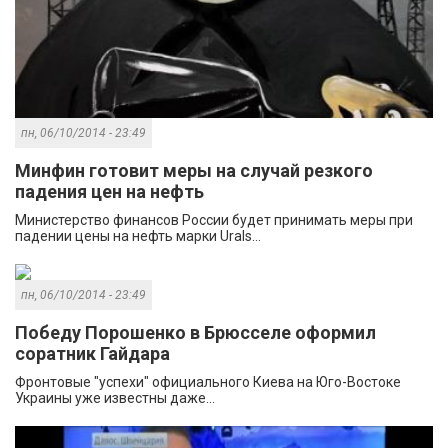
пн, 06/10/2014 - 23:49
Минфин готовит меры на случай резкого
падения цен на нефть
Министерство финансов России будет принимать меры при
падении цены на нефть марки Urals...
пн, 06/10/2014 - 23:49
Победу Порошенко в Брюсселе оформил
соратник Гайдара
Фронтовые "успехи" официального Киева на Юго-Востоке
Украины уже известны даже...