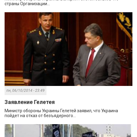
страны Организации...
пн, 06/10/2014 - 23:49
Заявление Гелетея
Министр обороны Украины Гелетей заявил, что Украина
пойдет на отказ от безъядерного...