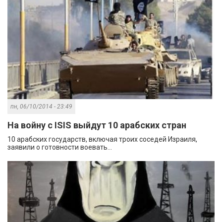
пн, 06/10/2014 - 23:49
На войну с ISIS выйдут 10 арабских стран
10 арабских государств, включая троих соседей Израиля,
заявили о готовности воевать...