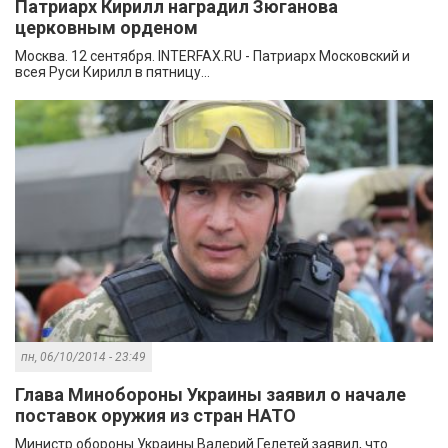
Патриарх Кирилл наградил Зюганова
церковным орденом
Москва. 12 сентября. INTERFAX.RU - Патриарх Московский и
всея Руси Кирилл в пятницу...
пн, 06/10/2014 - 23:49
Глава Минобороны Украины заявил о начале
поставок оружия из стран НАТО
Министр обороны Украины Валерий Гелетей заявил, что