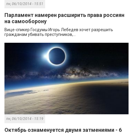
пн, 06/10/2014 - 15:51
Парламент намерен расширить права россиян
на самооборону
Вице-спикер Госдумы Игорь Лебедев хочет разрешить
гражданам убивать преступников,...
пн, 06/10/2014 - 15:19
Октябрь ознаменуется двумя затмениями - 6