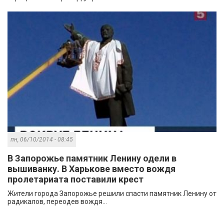
пн, 06/10/2014 - 08:45
В Запорожье памятник Ленину одели в
вышиванку. В Харькове вместо вождя
пролетариата поставили крест
Жители города Запорожье решили спасти памятник Ленину от
радикалов, переодев вождя...