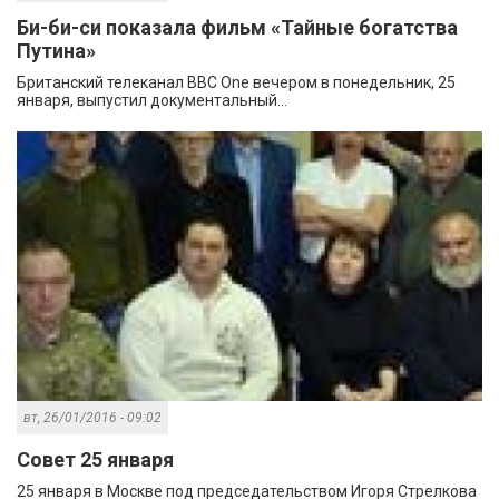
Би-би-си показала фильм «Тайные богатства
Путина»
Британский телеканал BBC One вечером в понедельник, 25
января, выпустил документальный...
вт, 26/01/2016 - 09:02
Совет 25 января
25 января в Москве под председательством Игоря Стрелкова