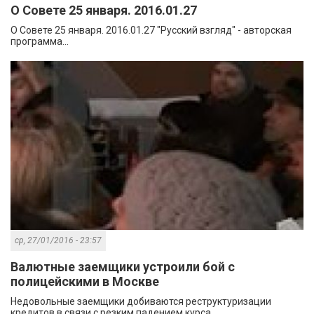
О Совете 25 января. 2016.01.27
О Совете 25 января. 2016.01.27 "Русский взгляд" - авторская
программа...
ср, 27/01/2016 - 23:57
Валютные заемщики устроили бой с
полицейскими в Москве
Недовольные заемщики добиваются реструктуризации
кредитов в связи с резким падением курса...