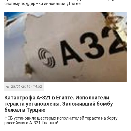
систему поддержки инноваций. Для её...
чт, 28/01/2016 - 14:52
Катастрофа А-321 в Египте. Исполнители
теракта установлены. Заложивший бомбу
бежал в Турцию
ФСБ установило шестерых исполнителей теракта на борту
российского А-321. Главный...