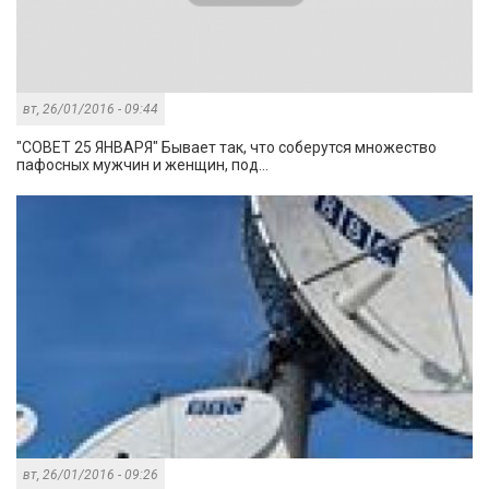
вт, 26/01/2016 - 09:44
"СОВЕТ 25 ЯНВАРЯ" Бывает так, что соберутся множество
пафосных мужчин и женщин, под...
вт, 26/01/2016 - 09:26