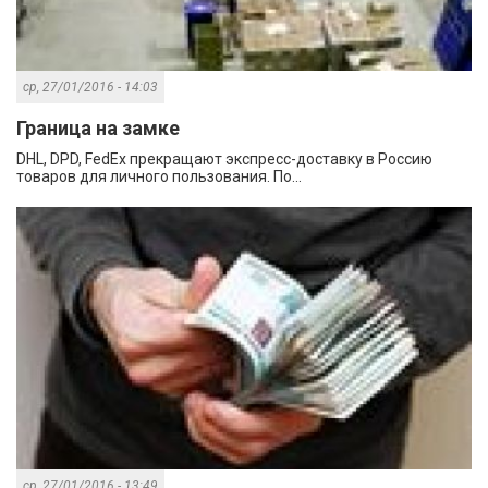
ср, 27/01/2016 - 14:03
Граница на замке
DHL, DPD, FedEx прекращают экспресс-доставку в Россию
товаров для личного пользования. По...
ср, 27/01/2016 - 13:49