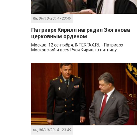
пн, 06/10/2014 - 23:49
Патриарх Кирилл наградил Зюганова
церковным орденом
Москва. 12 сентября. INTERFAX.RU - Патриарх
Московский и всея Руси Кирилл в пятницу...
пн, 06/10/2014 - 23:49