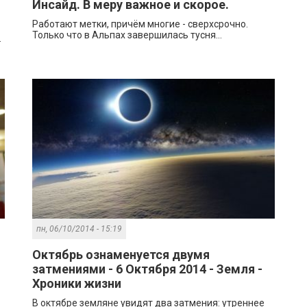
Инсайд. В меру важное и скорое.
Работают метки, причём многие - сверхсрочно.
Только что в Альпах завершилась тусня...
.
пн, 06/10/2014 - 15:19
Октябрь ознаменуется двумя
затмениями - 6 Октября 2014 - Земля -
Хроники жизни
В октябре земляне увидят два затмения: утреннее