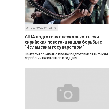
пн, 06/10/2014 - 23:49
США подготовят несколько тысяч
сирийских повстанцев для борьбы с
"Исламским государством"
Пентагон объявил о планах подготовки пяти тысяч
сирийских повстанцев в год для...