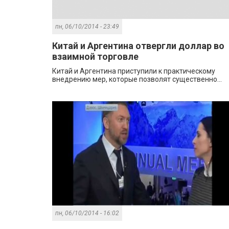
пн, 06/10/2014 - 23:49
Китай и Аргентина отвергли доллар во
взаимной торговле
Китай и Аргентина приступили к практическому
внедрению мер, которые позволят существенно...
пн, 06/10/2014 - 16:02