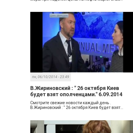
пн, 06/10/2014 - 23:49
В.Жириновский : " 26 октября Киев
будет взят ополченцами." 6.09.2014
Смотрите свежие новости каждый день .
В.Жириновский : " 26 октября Киев будет взят...