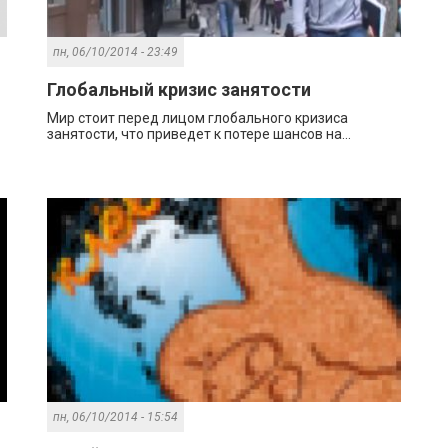
пн, 06/10/2014 - 23:49
Глобальный кризис занятости
Мир стоит перед лицом глобального кризиса
занятости, что приведет к потере шансов на...
пн, 06/10/2014 - 15:54