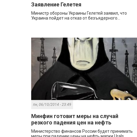
Заявление Гелетея
Министр обороны Украины Гелетей заявил, что
Украина пойдет на отказ от безъядерного...
пн, 06/10/2014 - 23:49
Минфин готовит меры на случай
резкого падения цен на нефть
Министерство финансов России будет принимать
меры при падении цены на нефть марки Urals...