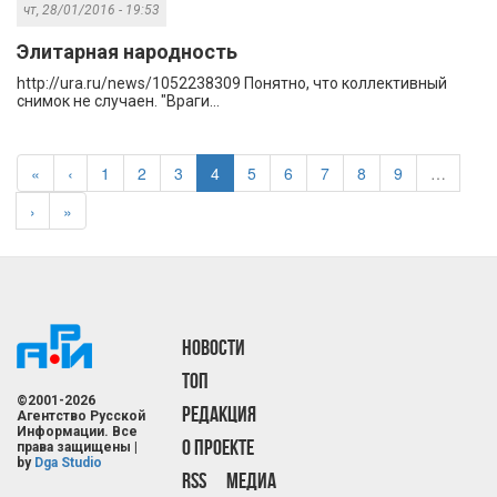
чт, 28/01/2016 - 19:53
Элитарная народность
http://ura.ru/news/1052238309 Понятно, что коллективный
снимок не случаен. "Враги...
«
‹
1
2
3
4
5
6
7
8
9
…
›
»
НОВОСТИ
ТОП
©2001-2026
РЕДАКЦИЯ
Агентство Русской
Информации. Все
О ПРОЕКТЕ
права защищены |
by
Dga Studio
RSS
МЕДИА