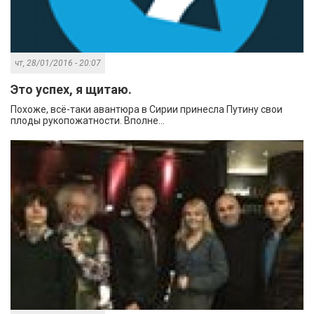
чт, 28/01/2016 - 20:07
Это успех, я щитаю.
Похоже, всё-таки авантюра в Сирии принесла Путину свои
плоды рукопожатности. Вполне...