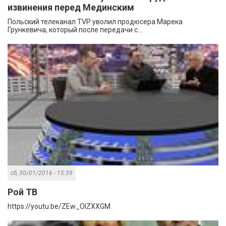
извинения перед Мединским
Польский телеканал TVP уволил продюсера Марека
Грункевича, который после передачи с...
сб, 30/01/2016 - 15:39
Рой ТВ
https://youtu.be/ZEw_OlZXXGM