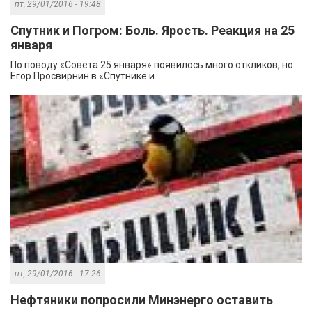
пт, 29/01/2016 - 19:48
Спутник и Погром: Боль. Ярость. Реакция на 25
января
По поводу «Совета 25 января» появилось много откликов, но
Егор Просвирнин в «Спутнике и...
пт, 29/01/2016 - 17:26
Нефтяники попросили Минэнерго оставить