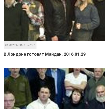
сб, 30/01/2016 - 07:31
В Лондоне готовят Майдан. 2016.01.29
...