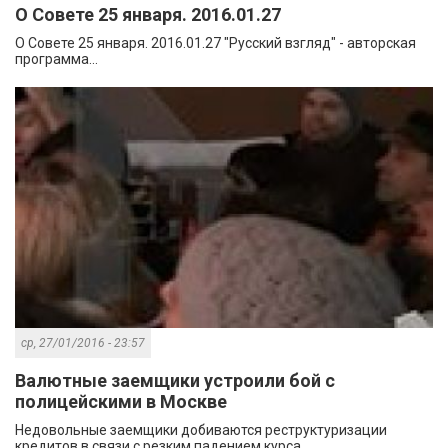
О Совете 25 января. 2016.01.27
О Совете 25 января. 2016.01.27 "Русский взгляд" - авторская
программа...
ср, 27/01/2016 - 23:57
Валютные заемщики устроили бой с
полицейскими в Москве
Недовольные заемщики добиваются реструктуризации
кредитов в связи с резким падением курса...