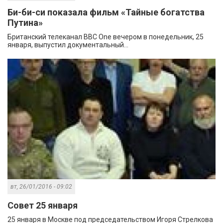
Би-би-си показала фильм «Тайные богатства
Путина»
Британский телеканал BBC One вечером в понедельник, 25
января, выпустил документальный...
вт, 26/01/2016 - 09:02
Совет 25 января
25 января в Москве под председательством Игоря Стрелкова