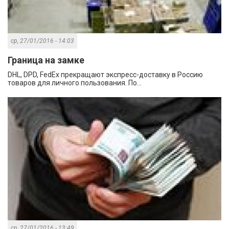
ср, 27/01/2016 - 14:03
Граница на замке
DHL, DPD, FedEx прекращают экспресс-доставку в Россию
товаров для личного пользования. По...
ср, 27/01/2016 - 13:49