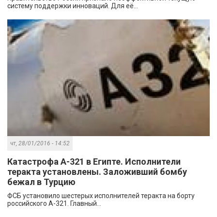
систему поддержки инноваций. Для её...
чт, 28/01/2016 - 14:52
Катастрофа А-321 в Египте. Исполнители
теракта установлены. Заложивший бомбу
бежал в Турцию
ФСБ установило шестерых исполнителей теракта на борту
российского А-321. Главный...