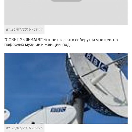
вт, 26/01/2016 - 09:44
"СОВЕТ 25 ЯНВАРЯ" Бывает так, что соберутся множество
пафосных мужчин и женщин, под...
вт, 26/01/2016 - 09:26