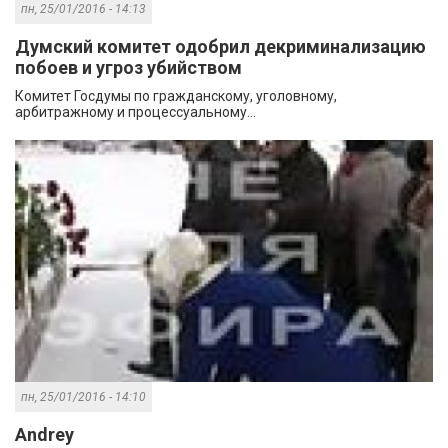
пн, 25/01/2016 - 14:13
Думский комитет одобрил декриминализацию
побоев и угроз убийством
Комитет Госдумы по гражданскому, уголовному,
арбитражному и процессуальному...
пн, 25/01/2016 - 14:10
Andrey