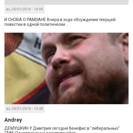
вс, 24/01/2016 - 18:08
И СНОВА О РАМЗАНЕ Вчера в ходе обсуждения текущей
повестки в одной политически...
вс, 24/01/2016 - 10:48
Andrey
ДЁМУШКИН У Дмитрия сегодня бенефис в "либеральных"
СМИ. Одновременно с появившейся...