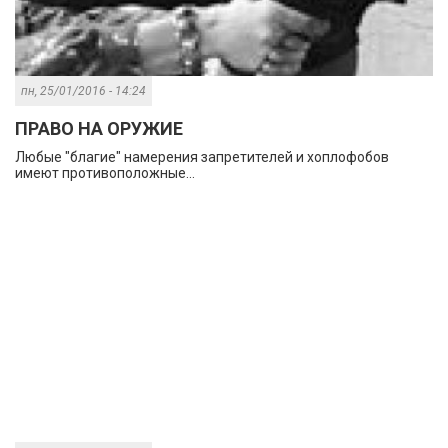
пн, 25/01/2016 - 14:24
ПРАВО НА ОРУЖИЕ
Любые "благие" намерения запретителей и хоплофобов
имеют противоположные...