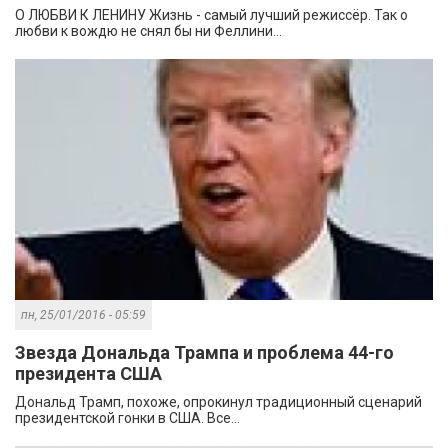
О ЛЮБВИ К ЛЕНИНУ Жизнь - самый лучший режиссёр. Так о
любви к вождю не снял бы ни Феллини...
пн, 25/01/2016 - 05:59
Звезда Дональда Трампа и проблема 44-го
президента США
Дональд Трамп, похоже, опрокинул традиционный сценарий
президентской гонки в США. Все...