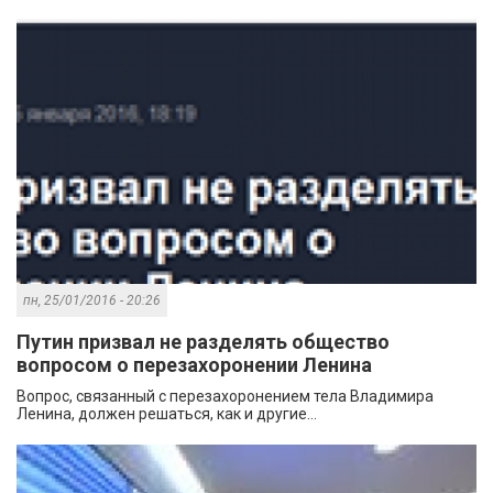
пн, 25/01/2016 - 20:26
Путин призвал не разделять общество
вопросом о перезахоронении Ленина
Вопрос, связанный с перезахоронением тела Владимира
Ленина, должен решаться, как и другие...