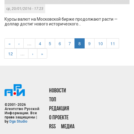
ср, 20/01/2016 - 17:23
Курсы валют на Московской бирже продолжают расти —
доллар достиг нового исторического...
«
‹
…
4
5
6
7
8
9
10
11
12
…
›
»
НОВОСТИ
ТОП
©2001-2026
РЕДАКЦИЯ
Агентство Русской
Информации. Все
О ПРОЕКТЕ
права защищены |
by
Dga Studio
RSS
МЕДИА