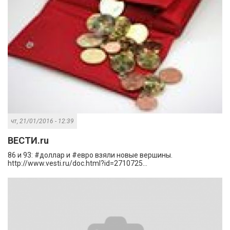
чт, 21/01/2016 - 12:39
ВЕСТИ.ru
86 и 93: #доллар и #евро взяли новые вершины.
http://www.vesti.ru/doc.html?id=2710725...