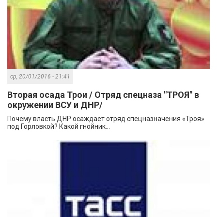
ср, 20/01/2016 - 21:41
Вторая осада Трои / Отряд спецназа "ТРОЯ" в
окружении ВСУ и ДНР/
Почему власть ДНР осаждает отряд спецназначения «Троя»
под Горловкой? Какой гнойник...