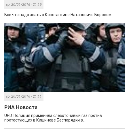
ср, 20/01/2016 - 21:19
Все что надо знать о Константине Натановиче Боровом
ср, 20/01/2016 - 21:11
РИА Новости
UPD. Полиция применила слезоточивый газ против
протестующих в Кишиневе Беспорядки в...