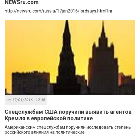
NEWSru.com
http://newsru.com/russia/17jan2016/lordsays.html?nr
вс, 17/01/2016 - 12:36
Спецслужбам США поручили выявить агентов
Кремля в европейской политике
Американским спецслужбам поручили исследовать степень
российского влияния на политические...