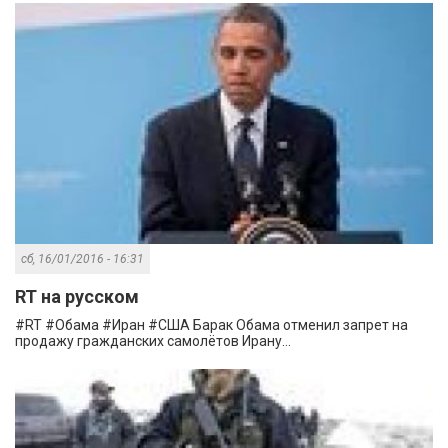
сб, 16/01/2016 - 16:31
RT на русском
#RT #Обама #Иран #США Барак Обама отменил запрет на
продажу гражданских самолётов Ирану...