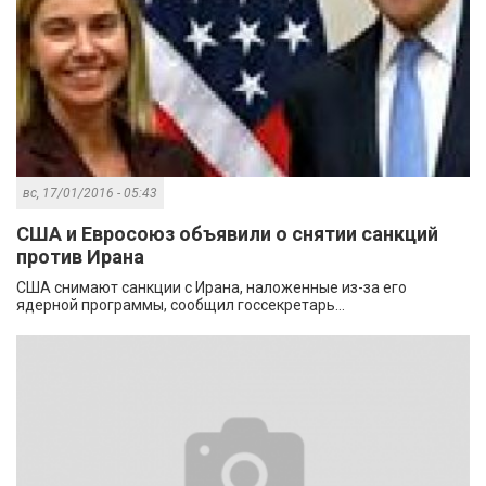
вс, 17/01/2016 - 05:43
США и Евросоюз объявили о снятии санкций
против Ирана
США снимают санкции с Ирана, наложенные из-за его
ядерной программы, сообщил госсекретарь...