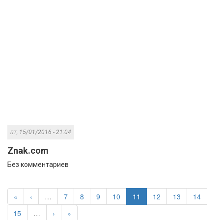
пт, 15/01/2016 - 21:04
Znak.com
Без комментариев
«
‹
…
7
8
9
10
11
12
13
14
15
…
›
»