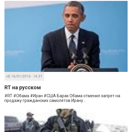
сб, 16/01/2016 - 16:31
RT на русском
#RT #Обама #Иран #США Барак Обама отменил запрет на
продажу гражданских самолётов Ирану...