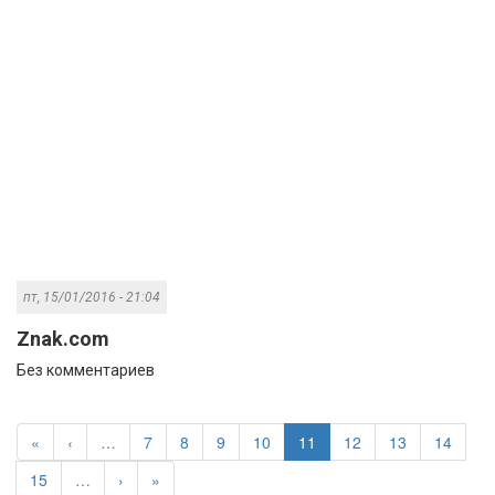
пт, 15/01/2016 - 21:04
Znak.com
Без комментариев
«
‹
…
7
8
9
10
11
12
13
14
15
…
›
»