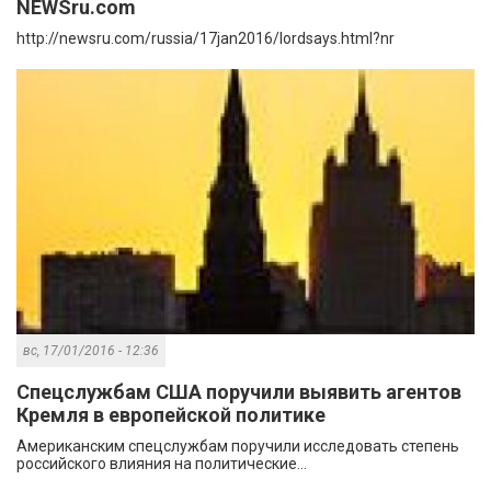
NEWSru.com
http://newsru.com/russia/17jan2016/lordsays.html?nr
вс, 17/01/2016 - 12:36
Спецслужбам США поручили выявить агентов
Кремля в европейской политике
Американским спецслужбам поручили исследовать степень
российского влияния на политические...