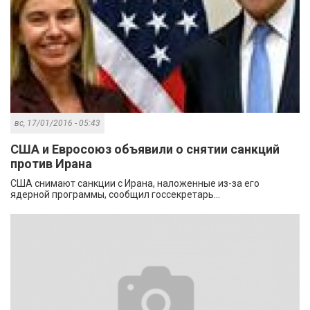
вс, 17/01/2016 - 05:43
США и Евросоюз объявили о снятии санкций
против Ирана
США снимают санкции с Ирана, наложенные из-за его
ядерной программы, сообщил госсекретарь...