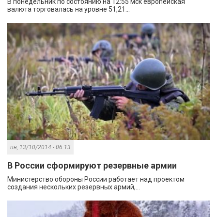
В понедельник по состоянию на 12:55 мск европейская
валюта торговалась на уровне 51,21...
пн, 13/10/2014 - 06:13
В России сформируют резервные армии
Министерство обороны России работает над проектом
создания нескольких резервных армий,...