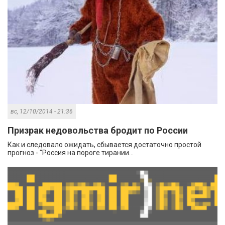
вс, 12/10/2014 - 21:36
Призрак недовольства бродит по России
Как и следовало ожидать, сбывается достаточно простой
прогноз - "Россия на пороге тирании...