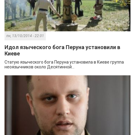
пн, 13/10/2014 - 22:01
Идол языческого бога Перуна установили в
Киеве
Статую языческого бога Перуна установила в Киеве группа
неоязычников около Десятинной...