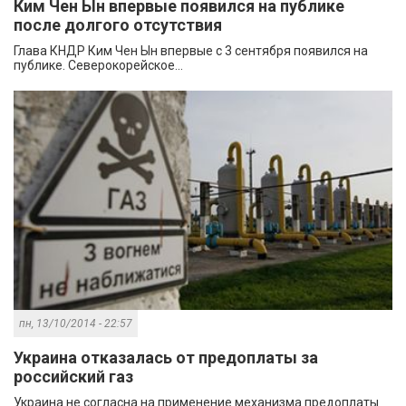
Ким Чен Ын впервые появился на публике
после долгого отсутствия
Глава КНДР Ким Чен Ын впервые с 3 сентября появился на
публике. Северокорейское...
пн, 13/10/2014 - 22:57
Украина отказалась от предоплаты за
российский газ
Украина не согласна на применение механизма предоплаты