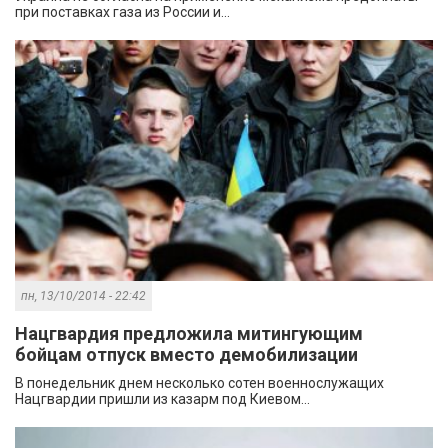
при поставках газа из России и...
пн, 13/10/2014 - 22:42
Нацгвардия предложила митингующим
бойцам отпуск вместо демобилизации
В понедельник днем несколько сотен военнослужащих
Нацгвардии пришли из казарм под Киевом...